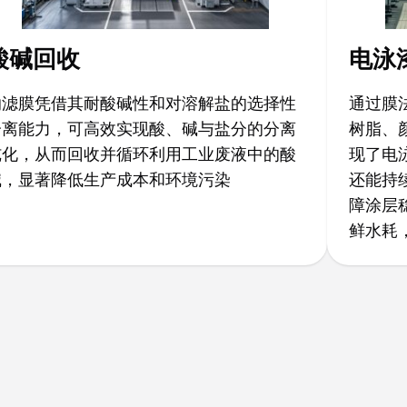
酸碱回收
电泳
纳滤膜凭借其耐酸碱性和对溶解盐的选择性
通过膜
分离能力，可高效实现酸、碱与盐分的分离
树脂、
纯化，从而回收并循环利用工业废液中的酸
现了电
碱，显著降低生产成本和环境污染
还能持
障涂层
鲜水耗