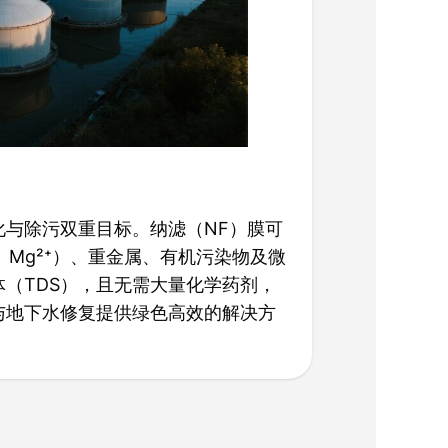
化与除污双重目标。纳滤（NF）膜可
、Mg²⁺）、重金属、有机污染物及微
（TDS），且无需大量化学药剂，
与地下水修复提供绿色高效的解决方