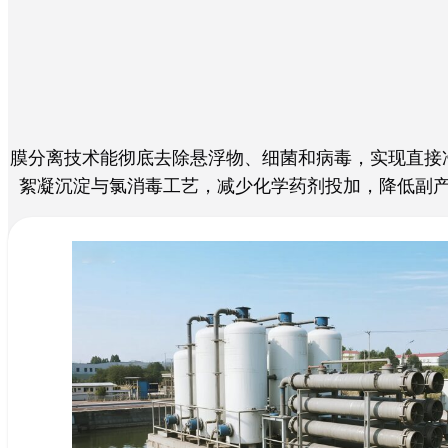
膜分离技术能彻底去除悬浮物、细菌和病毒，实现直接
絮凝沉淀与氯消毒工艺，减少化学药剂投加，降低副