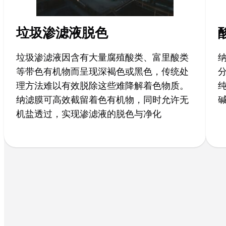
垃圾渗滤液脱色
垃圾渗滤液因含有大量腐殖酸类、富里酸类
等带色有机物而呈现深褐色或黑色，传统处
理方法难以有效脱除这些难降解着色物质。
纳滤膜可高效截留着色有机物，同时允许无
机盐透过，实现渗滤液的脱色与净化