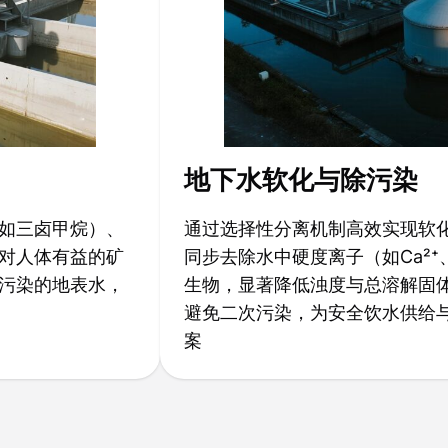
地下水软化与除污染
如三卤甲烷）、
通过选择性分离机制高效实现软
对人体有益的矿
同步去除水中硬度离子（如Ca²⁺
污染的地表水，
生物，显著降低浊度与总溶解固体
避免二次污染，为安全饮水供给
案