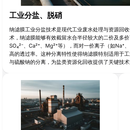
工业分盐、脱硝
纳滤膜工业分盐技术是现代工业废水处理与资源回收
术，纳滤膜能够有效截留水合半径较大的二价及多价
SO₄²⁻、Ca²⁺、Mg²⁺等），而对一价离子（如Na⁺
高的透过率。这种分离特性使得纳滤膜特别适用于工
与硫酸钠的分离，为盐类资源化回收提供了关键技术