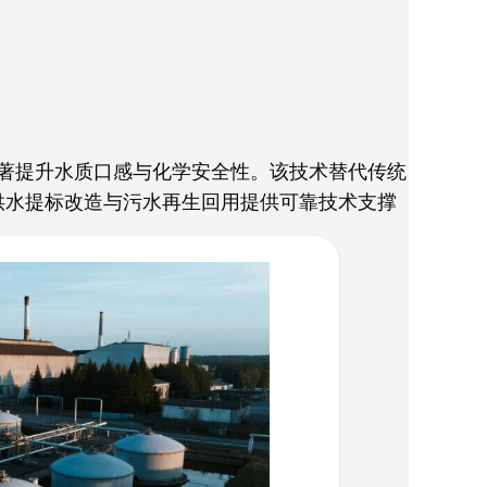
著提升水质口感与化学安全性。该技术替代传统
供水提标改造与污水再生回用提供可靠技术支撑