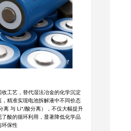
回收工艺，替代湿法冶金的化学沉淀
离，精准实现电池拆解液中不同价态
分离 与 Li⁺/酸分离），不仅大幅提升
现了酸的循环利用，显著降低化学品
与环保性