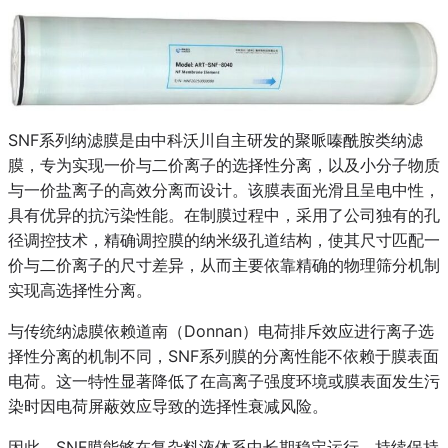
SNF系列纳滤膜是由中科沃川自主研发的聚哌嗪酰胺类纳滤
膜，专为实现一价与二价离子的选择性分离，以及小分子物质
与一价盐离子的高效分离而设计。该膜表面光滑且呈电中性，
具有优异的抗污染性能。在制膜过程中，采用了公司独有的孔
径调控技术，精确调控膜的纳米级孔道结构，使其尺寸匹配一
价与二价离子的尺寸差异，从而主要依靠精确的物理筛分机制
实现高选择性分离。
与传统纳滤膜依赖道南（Donnan）电荷排斥效应进行离子选
择性分离的机制不同，SNF系列膜的分离性能不依赖于膜表面
电荷。这一特性显著降低了在高离子强度环境或膜表面发生污
染时因电荷屏蔽效应导致的选择性衰减风险。
因此，SNF膜能够在复杂料液体系中长期稳定运行，持续保持