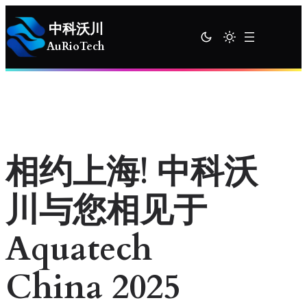
跳
中科沃川
至
AuRioTech
内
容
相约上海! 中科沃
川与您相见于
Aquatech
China 2025