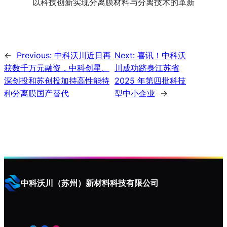
以科技创新实现分离膜材料与分离技术的革新
←
Previous:
中科沃川近日再
Next:
喜讯！中科沃
获数千万元融资，中科创星、
川成功跻身江苏省
深创投和苏创投加持高性能特
2025 年第四批科技
种分离膜国产替代
型中小企业
→
中科沃川（苏州）新材料科技有限公司