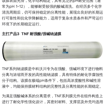
该膜表面光滑，化学结构稳定，具有宽泛的pH耐受范围（通
常为pH 1–12），能够耐受较强的酸碱清洗。在经历多个化学
清洗周期后，仍可保持稳定的分离性能，展现出良好的长期运
行可靠性和抗化学降解能力，适用于复杂水质条件和严苛运行
环境下的长期稳定运行。
主打产品3 TNF 耐强酸/强碱纳滤膜
TNF系列纳滤膜是中科沃川专为在强酸、强碱环境下进行物料
分离与浓缩而开发的高性能纳滤膜，具有特殊的耐化学腐蚀性
分子结构。该膜在极端pH条件下，包括高浓度酸性和碱性溶
液中，均能保持膜材料结构的完整性及分离性能的长期稳定。
为满足强酸碱体系的分离需求，TNF系列膜元件在组件构造上
进行了耐化学性强化设计，其密封材料、支撑层及外壳均选用